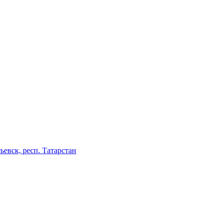
ьевск, респ. Татарстан